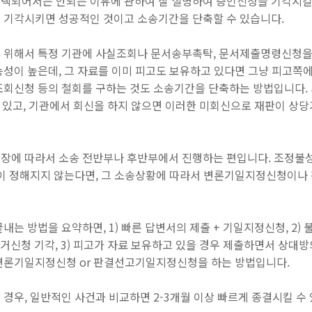
택되어서는 안되는 이유에 관하여 잘 설명하여 증인신청을 기각시킬 
 기각시키면 성공적인 것이고 소송기간을 단축할 수 있습니다.
 위해서 특정 기관에 사실조회나 문서송부촉탁, 문서제출명령신청을 
성이 높은데, 그 자료를 이미 피고도 보유하고 있다면 그냥 피고쪽에
조회신청 등의 철회를 구하는 것도 소송기간을 단축하는 방법
입니다.
 있고, 기관에서 회신을 하지 않으면 이러한 미회신으로 재판이 상당
장에 따라서 소송 전반부나 후반부에서 진행하는 편입니다. 조정불
일이 정해지지 않는다면, 그 소송상황에 따라서 변론기일지정신청이
끝내는 방법을 요약하면,
1) 빠른 답변서의 제출 + 기일지정신청, 2
증거신청 기각, 3) 피고가 자료 보유하고 있을 경우 제출하면서 상대
 변론기일지정신청 or 판결선고기일지정신청
을 하는 방법입니다.
경우, 일반적인 사건과 비교하면 2-3개월 이상 빠르게 종결시킬 수