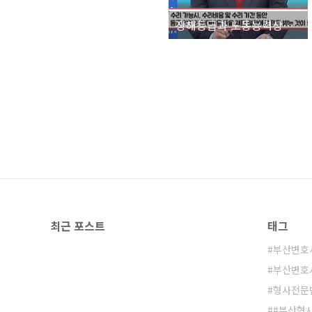
장해등급과 노동능력상실률(장해율)의 관계 알려드립니다 - 손해배상변호사
최근 포스트
태그
부산변호
부산변호
형사전문
#부산형