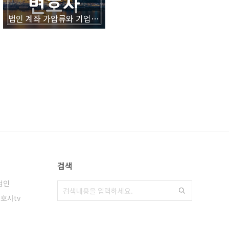
법인 계좌 가압류와 기업소송 울산,창원 변호사 (KNN 더로이어 방송출연)
검색
법인
호사tv