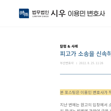
본문 바로가기
칼럼 & 사례
피고가 소송을 신속하
부산변호사
2022. 8. 25. 11:26
본 포스팅은 이용민 변호사가 직
지난 번에는 원고의 입장에서 
리 끝내는 방법에 관하여 글을 