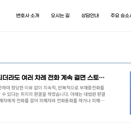
변호사 소개
오시는 길
상담안내
주요 승소
[대법원] 통화 연결 안 되더라도 여러 차례 전화 계속 걸면 스토킹 첫 판결[부산 법무법인 시우 이용민 변호사]
반하여 정당한 이유 없이 지속적, 반복적으로 부재중전화를
 수 있다는 취지의 판결을 하였습니다. 아래는 대법원 판결
피해자에게 전화를 걸어 피해자와 전화통화를 하거나 피해자
표시 또는 부재중전화 표시가 남겨지도록 한 행위는 쟁점 조
다. 따라서 원심은 피고인의 위 행위가 피해자의 의사에 반
또는 반복적으로 이루어져 스토킹범죄에 해당하는지 여부를
런데도 원심은 이에 대하여 심리하지 않은 채 피고인과 피해