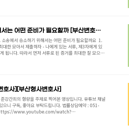
니다. 그러나, 이미 큰 법률적 문제가 발생했다면, 그 문제
요하고 적지 않은 법률적 비용이 발생할 것입니다. 그에 비
상황에서, 내가 취하려고 하는 어떤 법률적인 판단이나 체결
지, 계약내용을 수정할 수 없다면 내용대로 계약을 체결했을
 수 있는지 스스로 잘 알게 된 상황에서 결정을 내리..
소송에서 승소하기 위해서는 어떤 준비가 필요할까 [부산변호사추천]
소송에서 승소하기 위해서는 어떤 준비가 필요할까요 ​ 1.
최대한 모아서 제출하자 - 나에게 있는 서류, 제3자에게 있
하게 됩니다. 따라서 먼저 서류로 된 증거를 최대한 잘 모으는
 서류가 있을 수 있고, 제3자가 가지고 있는 서류가 있을
있는 서류 중 입수할 수 없는 서류들은 소송과정에서 소송절차
니다. ​ 증인신문도 있기는 하지만, 일반적으로는 서류상의 증
편입니다. 그러므로 이 사건과 관련된 어떤 증거들이 있는지
게 입수할지 고민해 보는 것이 최대..
변호사][부산형사변호사]
준강간죄의 형량을 주제로 찍어본 영상입니다. 유튜브 채널
으니 구독, 좋아요 부탁드립니다. 법률상담예약 : 051-
https://www.youtube.com/watch?