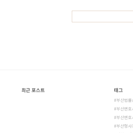
성공적인 결과를 얻고 있습니다. 
최근 포스트
태그
부산법률
부산변호
부산변호
부산형사