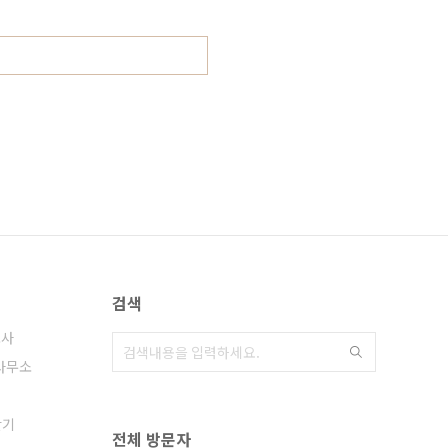
검색
호사
사무소
찾기
전체 방문자