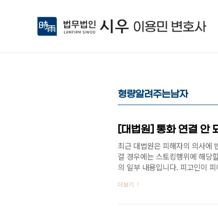
본문 바로가기
형량알려주는남자
최근 대법원은 피해자의 의사에 
걸 경우에는 스토킹행위에 해당할
의 일부 내용입니다. 피고인이 
의 휴대전화에 발신자 정보 없음 
더보기
항 스토킹행위에 해당할 여지가 크
하여 정당한 이유 없이 지속적 
심리, 판단할 필요가 있었다. 그