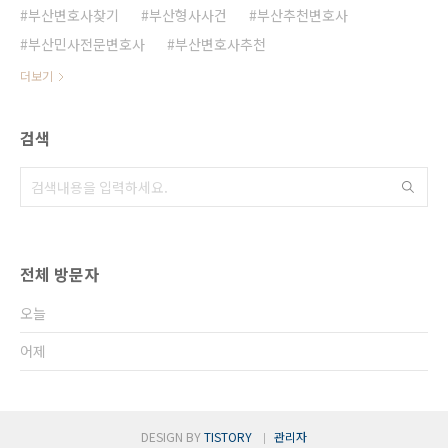
부산변호사찾기
부산형사사건
부산추천변호사
부산민사전문변호사
부산변호사추천
더보기
검색
전체 방문자
오늘
어제
DESIGN BY
TISTORY
관리자