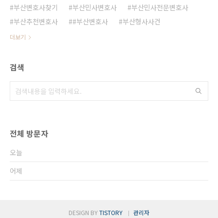
부산변호사찾기
부산민사변호사
부산민사전문변호사
부산추천변호사
#부산변호사
부산형사사건
더보기
검색
전체 방문자
오늘
어제
DESIGN BY
TISTORY
관리자