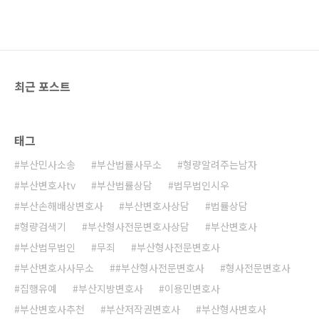
알고 싶다' 제작진이 만든 4부작 크라임 다큐멘터리 '괴
물의 시간'이 오는 11월1일 첫 공개된다. '괴물의 시
간'은 '그것이 알고 싶다' 제작진이 만난 최악의
v.daum.net ⚖️ 법무법인 시우 이용민 변호사대한변호
사협회 등록 형사전문변호..
최근 포스트
태그
부산민사소송
부산법률사무소
형량알려주는남자
부산변호사tv
부산법률상담
법무법인시우
부산손해배상변호사
부산변호사상담
법률상담
형량검색기
부산형사전문변호사상담
부산변호사
부산법무법인
무죄
부산형사전문변호사
부산변호사사무소
#부산형사전문변호사
형사전문변호사
집행유예
부산지방변호사
이용민변호사
부산변호사추천
부산저작권변호사
부산형사변호사