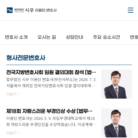
본문 바로가기
변호사 소개
오시는 길
상담안내
주요 승소사건
변호
형사전문변호사
전국지방변호사회 임원 결의대회 참석 [법무법인 시우 이용민 변호사]
법무법인 시우 이용민 변호사(부산사무소)는 2026. 7. 3.
서울에서 개최된 전국지방변호사회 임원 결의대회에 참
석하였습니다 .금번 결의대회에서는 비슷한 직책을 가
더보기
진 이사들과 함께 각 지역별 상황과 업무 노하우를 공유
할 수 있는 소중한 기회였습니다.
제18회 자랑스러운 부경인상 수상 [법무법인 시우 부산 이용민 변호사]
이용민 변호사는 2026. 5. 9. 국립부경대학교에서 제18
회 자랑스러운 부경인상을 수상하였습니다. 이공계에서
배운 사고방식과 융합적 역량을 바탕으로 법조계에서
더보기
활동해 온 점, 그리고 대한변호사협회 우수변호사상, 청