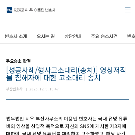
본문 바로가기
변호사 소개
오시는 길
상담안내
주요 승소사건
변호
주요승소 판결
[성공사례/형사고소대리(송치)] 영상저작
물 침해자에 대한 고소대리 송치
부산변호사
2025. 12. 9. 19:47
법무법인 시우 부산사무소의 이용민 변호사는 국내 유명 유튜
버의 영상을 상업적 목적으로 자신의 SNS에 게시한 제3자에
대하여, 국내 유명 유튜버를 대리하여 고소하였고, 해당 사건