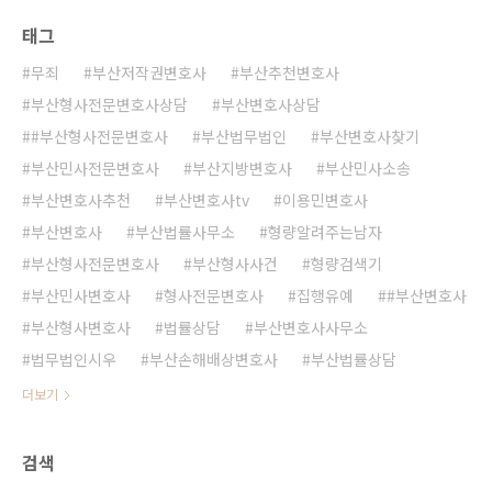
태그
무죄
부산저작권변호사
부산추천변호사
부산형사전문변호사상담
부산변호사상담
#부산형사전문변호사
부산법무법인
부산변호사찾기
부산민사전문변호사
부산지방변호사
부산민사소송
부산변호사추천
부산변호사tv
이용민변호사
부산변호사
부산법률사무소
형량알려주는남자
부산형사전문변호사
부산형사사건
형량검색기
부산민사변호사
형사전문변호사
집행유예
#부산변호사
부산형사변호사
법률상담
부산변호사사무소
법무법인시우
부산손해배상변호사
부산법률상담
더보기
검색