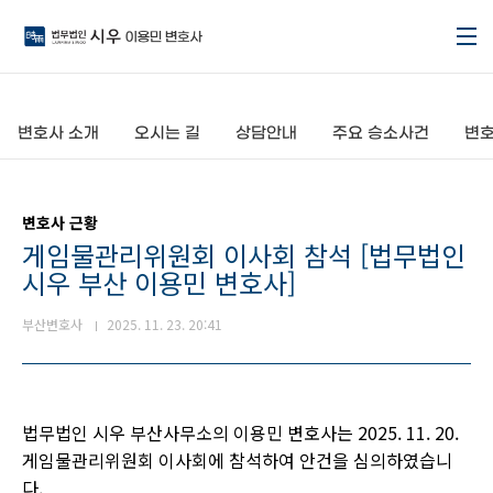
본문 바로가기
변호사 소개
오시는 길
상담안내
주요 승소사건
변호
변호사 근황
게임물관리위원회 이사회 참석 [법무법인
시우 부산 이용민 변호사]
부산변호사
2025. 11. 23. 20:41
법무법인 시우 부산사무소의 이용민 변호사는 2025. 11. 20.
게임물관리위원회 이사회에 참석하여 안건을 심의하였습니
다.