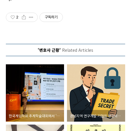
2
구독하기
'변호사 근황'
Related Articles
한국게임학회 추계학술대회에서 '게임법 개정안이 WEB3.0(p2e)게임에 미치는 영향'을 주제로 발표 [법무법인 시우 부산 이용민 변호사]
경남지역 연구개발 기업의 영업비밀 보호 컨설팅 완료 [법무법인 시우 부산 이용민 변호사]