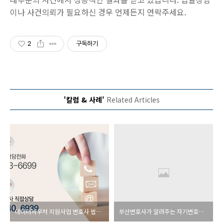
이나 사건의뢰가 필요하신 경우 언제든지 연락주세요.
2
구독하기
'칼럼 & 사례'
Related Articles
데이터바우처 지원사업 변호사 법률검토확인서 [부산변호사]
부산변호사가 알려주는 자기변호노트