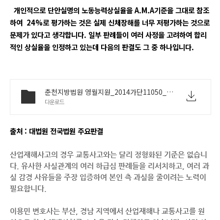
개인적으로 단안실명의 노동능력상실율을 A.M.A기준을 그대로 참조
하여 24%로 평가하는 것은 실제 신체장해를 너무 저평가하는 것으로
문제가 있다고 생각합니다. 일부 판례들이 여러 사정을 고려하여 합리
적인 상실율을 인정하고 있는데 다음의 판결도 그 중 하나입니다.
춘천지방법원 영월지원_2014가단11050_판결문.pdf
다운로드
출처 : 대법원 전국법원 주요판결
산업재해사고의 경우 교통사고와는 달리 정형화된 기준은 없습니
다. 유사한 사실관계의 여러 하급심 판례들을 리서치하고, 여러 과
실 감경 사유들을 주장 입증하여 본인 측 과실을 줄이려는 노력이
필요합니다.
이용민 변호사는 부산, 경남 지역에서
산업재해나 교통사고를 원