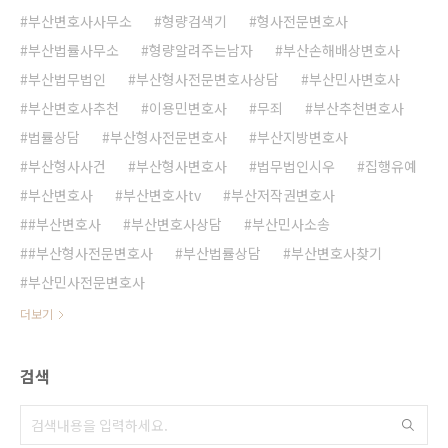
부산변호사사무소
형량검색기
형사전문변호사
부산법률사무소
형량알려주는남자
부산손해배상변호사
부산법무법인
부산형사전문변호사상담
부산민사변호사
부산변호사추천
이용민변호사
무죄
부산추천변호사
법률상담
부산형사전문변호사
부산지방변호사
부산형사사건
부산형사변호사
법무법인시우
집행유예
부산변호사
부산변호사tv
부산저작권변호사
#부산변호사
부산변호사상담
부산민사소송
#부산형사전문변호사
부산법률상담
부산변호사찾기
부산민사전문변호사
더보기
검색