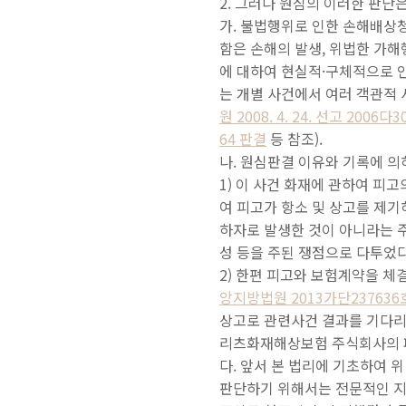
2. 그러나 원심의 이러한 판단
가.
불법행위로 인한 손해배상
함은 손해의 발생, 위법한 가
에 대하여 현실적·구체적으로 
는 개별 사건에서 여러 객관적
원 2008. 4. 24. 선고 2006다
64 판결
등 참조).
나. 원심판결 이유와 기록에 의
1) 이 사건 화재에 관하여 피고
여 피고가 항소 및 상고를 제기하
하자로 발생한 것이 아니라는 주
성 등을 주된 쟁점으로 다투었다
2) 한편 피고와 보험계약을 
앙지방법원 2013가단237636
상고로 관련사건 결과를 기다리기
리츠화재해상보험 주식회사의 
다. 앞서 본 법리에 기초하여 
판단하기 위해서는 전문적인 지