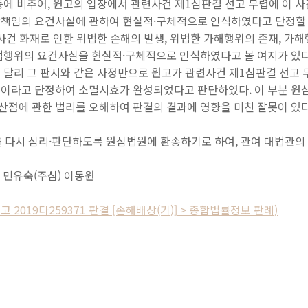
에 비추어, 원고의 입장에서 관련사건 제1심판결 선고 무렵에 이 사건
책임의 요건사실에 관하여 현실적·구체적으로 인식하였다고 단정할 수
사건 화재로 인한 위법한 손해의 발생, 위법한 가해행위의 존재, 가
법행위의 요건사실을 현실적·구체적으로 인식하였다고 볼 여지가 있다
달리 그 판시와 같은 사정만으로 원고가 관련사건 제1심판결 선고 무
이라고 단정하여 소멸시효가 완성되었다고 판단하였다. 이 부분 원
점에 관한 법리를 오해하여 판결의 결과에 영향을 미친 잘못이 있다
을 다시 심리·판단하도록 원심법원에 환송하기로 하여, 관여 대법관의
 민유숙(주심) 이동원
3. 선고 2019다259371 판결 [손해배상(기)] > 종합법률정보 판례)