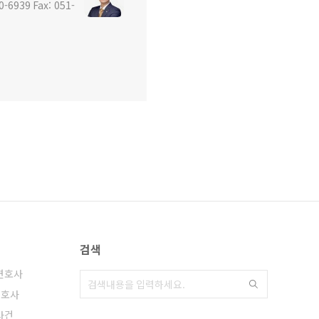
939 Fax: 051-
검색
변호사
변호사
사건