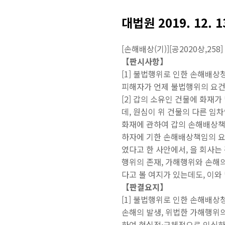
대법원 2019. 12. 
[손해배상(기)][공2020상,258]
【판시사항】
[1] 불법행위로 인한 손해배
피해자가 언제 불법행위의 요
[2] 갑의 소유인 건물에 화재
데, 원심이 위 건물의 다른 
화재에 관하여 갑의 손해배상책
하자에 기한 손해배상책임의 요
였다고 한 사안에서, 을 회사는
행위의 존재, 가해행위와 손해
다고 볼 여지가 있는데도, 이와
【판결요지】
[1] 불법행위로 인한 손해배
손해의 발생, 위법한 가해행위
하여 현실적·구체적으로 인식하