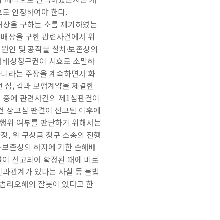
로 인정하여야 한다.
해배상을 구하는 소를 제기하였는
해배상을 구한 관련사건에서 위
 원인 및 공작물 설치·보존상의
손해배상청구권이 시효로 소멸하
아니라는 주장을 계속하면서 화
던 점, 갑과 보험계약을 체결한
던 중에 관련사건의 제1심판결이
건 상고심 판결이 선고된 이후에
위법행위 여부를 판단하기 위해서는
정, 위 구상금 청구 소송의 진행
치·보존상의 하자에 기한 손해배
이 선고되어 확정된 때에 비로
인과관계가 있다는 사실 등 불법
 법리오해의 잘못이 있다고 한