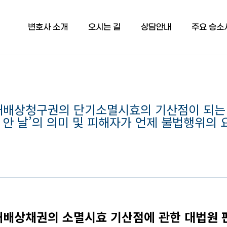
변호사 소개
오시는 길
상담안내
주요 승소
배상청구권의 단기소멸시효의 기산점이 되는 민
를 안 날’의 의미 및 피해자가 언제 불법행위의
해배상채권의 소멸시효 기산점에 관한 대법원 