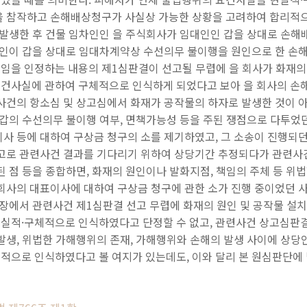
을 참작하고 손해배상청구가 사실상 가능한 상황을 고려하여 합리적으
가 발생한 후 건물 임차인인 을 주식회사가 임대인인 갑을 상대로 손
임차인이 갑을 상대로 임대차계약상 수선의무 불이행을 원인으로 한 손
임을 인정하는 내용의 제1심판결이 선고될 무렵에 을 회사가 화재의
건사실에 관하여 구체적으로 인식하게 되었다고 보아 을 회사의 
련사건의 항소심 및 상고심에서 화재가 공작물의 하자로 발생한 것이 
 갑의 수선의무 불이행 여부, 면책가능성 등을 주된 쟁점으로 다투었
이사 등에 대하여 구상금 청구의 소를 제기하였고, 그 소송이 진행되
상고로 관련사건 결과를 기다리기 위하여 상당기간 추정되다가 관련사
된 점 등을 종합하면, 화재의 원인이나 발화지점, 책임의 주체 등 
회사의 대표이사에 대하여 구상금 청구에 관한 소가 진행 중이었던 사
입장에서 관련사건 제1심판결 선고 무렵에 화재의 원인 및 공작물 설
실적·구체적으로 인식하였다고 단정할 수 없고, 관련사건 상고심판결
발생, 위법한 가해행위의 존재, 가해행위와 손해의 발생 사이에 상당
적으로 인식하였다고 볼 여지가 있는데도, 이와 달리 본 원심판단에