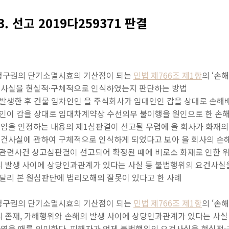
13. 선고 2019다259371 판결
상청구권의 단기소멸시효의 기산점이 되는
민법 제766조 제1항
의 ‘손
건사실을 현실적·구체적으로 인식하였는지 판단하는 방법
가 발생한 후 건물 임차인인 을 주식회사가 임대인인 갑을 상대로 손
임차인이 갑을 상대로 임대차계약상 수선의무 불이행을 원인으로 한 손
임을 인정하는 내용의 제1심판결이 선고될 무렵에 을 회사가 화재의
건사실에 관하여 구체적으로 인식하게 되었다고 보아 을 회사의 
 관련사건 상고심판결이 선고되어 확정된 때에 비로소 화재로 인한 위
의 발생 사이에 상당인과관계가 있다는 사실 등 불법행위의 요건사실
 달리 본 원심판단에 법리오해의 잘못이 있다고 한 사례
상청구권의 단기소멸시효의 기산점이 되는
민법 제766조 제1항
의 ‘손
의 존재, 가해행위와 손해의 발생 사이에 상당인과관계가 있다는 사실
였을 때를 의미한다. 피해자가 언제 불법행위의 요건사실을 현실적