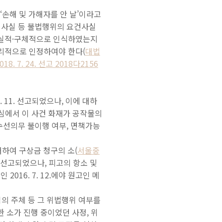
‘손해 및 가해자를 안 날’이라고
 사실 등 불법행위의 요건사실
현실적·구체적으로 인식하였는지
합리적으로 인정하여야 한다
(
대법
18. 7. 24. 선고 2018다2156
 11. 선고되었으나, 이에 대하
상고심에서 이 사건 화재가 공작물의
수선의무 불이행 여부, 면책가능
하여 구상금 청구의 소(
서울중
 선고되었으나, 피고의 항소 및
16. 7. 12.에야 원고인 메
임의 주체 등 그 위법행위 여부를
 소가 진행 중이었던 사정, 위