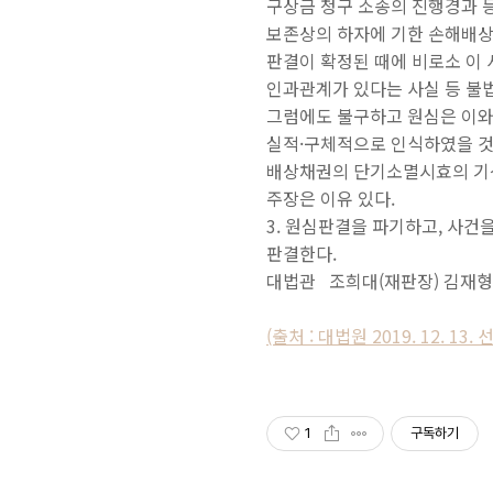
구상금 청구 소송의 진행경과 등
보존상의 하자에 기한 손해배상
판결이 확정된 때에 비로소 이 
인과관계가 있다는 사실 등 불
그럼에도 불구하고 원심은 이와 
실적·구체적으로 인식하였을 것
배상채권의 단기소멸시효의 기산
주장은 이유 있다.
3. 원심판결을 파기하고, 사건
판결한다.
대법관 조희대(재판장) 김재형
(출처 : 대법원 2019. 12. 1
1
구독하기