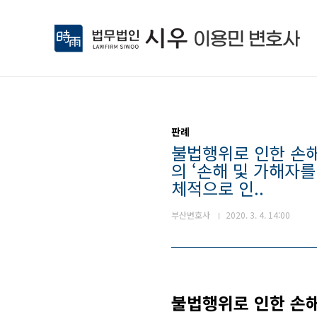
본문 바로가기
판례
불법행위로 인한 손해
의 ‘손해 및 가해자
체적으로 인..
부산변호사
2020. 3. 4. 14:00
불법행위로 인한 손