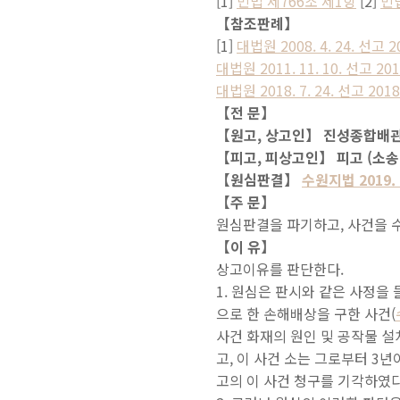
[1]
민법 제766조 제1항
[2]
민
【참조판례】
[1]
대법원 2008. 4. 24. 선고 
대법원 2011. 11. 10. 선고 2
대법원 2018. 7. 24. 선고 20
【전 문】
【원고, 상고인】 진성종합배관
【피고, 피상고인】 피고 (소송
【원심판결】
수원지법 2019. 
【주 문】
원심판결을 파기하고, 사건을 
【이 유】
상고이유를 판단한다.
1. 원심은 판시와 같은 사정을
으로 한 손해배상을 구한 사건(
사건 화재의 원인 및 공작물 
고, 이 사건 소는 그로부터 
고의 이 사건 청구를 기각하였다