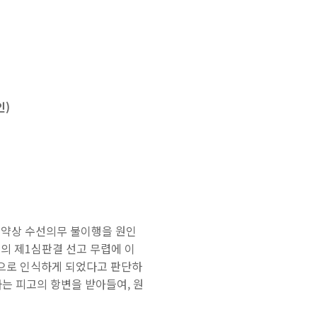
인)
차계약상 수선의무 불이행을 원인
다)의 제1심판결 선고 무렵에 이
으로 인식하게 되었다고 판단하
는 피고의 항변을 받아들여, 원