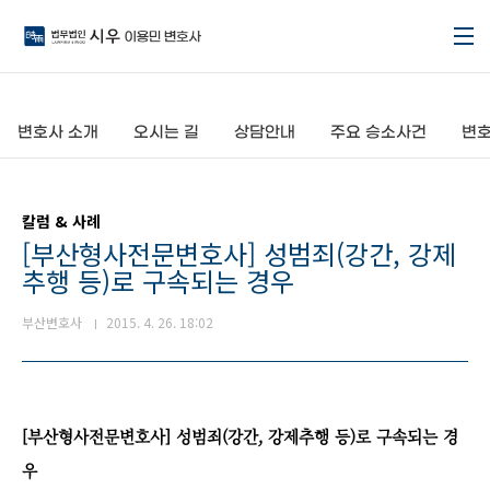
본문 바로가기
변호사 소개
오시는 길
상담안내
주요 승소사건
변호
칼럼 & 사례
[부산형사전문변호사] 성범죄(강간, 강제
추행 등)로 구속되는 경우
부산변호사
2015. 4. 26. 18:02
[부산형사전문변호사] 성범죄(강간, 강제추행 등)로 구속되는 경
우