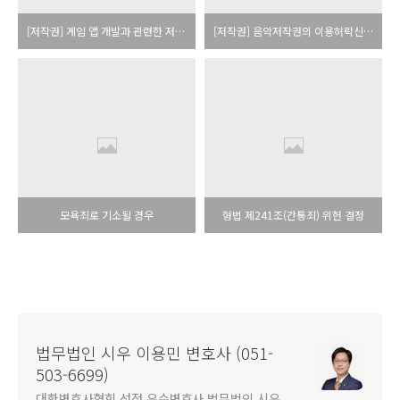
[저작권] 게임 앱 개발과 관련한 저작권
[저작권] 음악저작권의 이용허락신청 방법 관련
모욕죄로 기소될 경우
형법 제241조(간통죄) 위헌 결정
법무법인 시우 이용민 변호사 (051-
503-6699)
대한변호사협회 선정 우수변호사 법무법인 시우