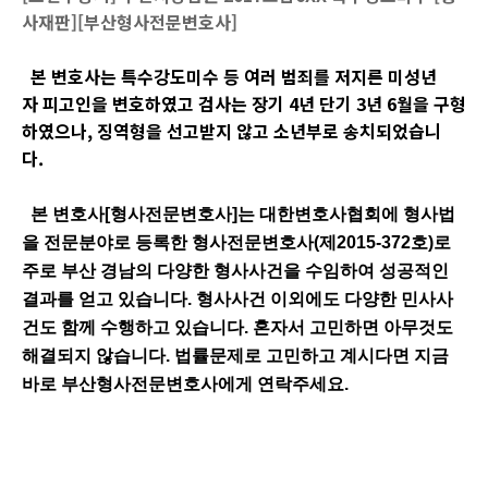
사재판][부산형사전문변호사]
본 변호사는 특수강도미수 등 여러 범죄를 저지른 미성년
자 피고인을 변호하였고 검사는 장기 4년 단기 3년 6월을 구형
하였으나, 징역형을 선고받지 않고 소년부로 송치되었습니
다.
본 변호사
[
형사전문변호사
]
는 대한변호사협회에 형사법
을 전문분야로 등록한 형사전문변호사
(
제
2015-372
호
)
로
주로 부산 경남의 다양한 형사사건을 수임하여 성공적인
결과를 얻고 있습니다
.
형사사건 이외에도 다양한 민사사
건도 함께 수행하고 있습니다
.
혼자서 고민하면 아무것도
해결되지 않습니다
.
법률문제로 고민하고 계시다면 지금
바로 부산형사전문변호사에게 연락주세요
.