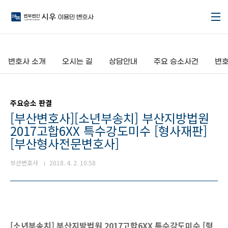
본문 바로가기
변호사 소개
오시는 길
상담안내
주요 승소사건
변호
주요승소 판결
[부산변호사][소년부송치] 부산지방법원
2017고합6XX 특수강도미수 [형사재판]
[부산형사전문변호사]
부산변호사
2018. 4. 2. 10:58
[소년부송치] 부산지방법원 2017고합6XX 특수강도미수 [형