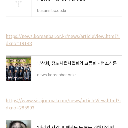
busanmbc.co.kr
https://news.koreanbar.or.kr/news/articleView.html?i
dxno=19148
부산회, 청도시율사협회와 교류회 - 법조신문
news.koreanbar.or.kr
https://www.sisajournal.com/news/articleView.html?i
dxno=285993
‘바리캉 사건’ 피해자는 못 보는 가해자의 반성문 - 시사저널