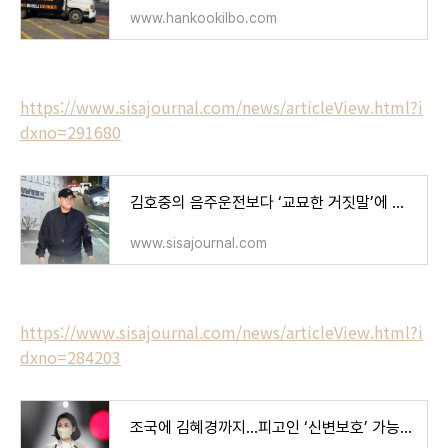
www.hankookilbo.com
https://www.sisajournal.com/news/articleView.html?i
dxno=291680
김호중의 음주운전보다 ‘교묘한 거짓말’에 국민 더 분노 - 시사저널
www.sisajournal.com
https://www.sisajournal.com/news/articleView.html?i
dxno=284203
조국에 김혜경까지…피고인 ‘신변보호’ 가능한 이유는 - 시사저널