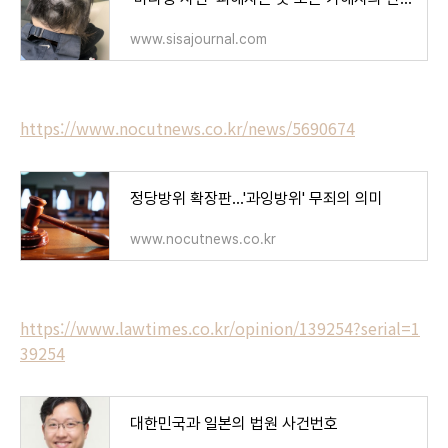
www.sisajournal.com
https://www.nocutnews.co.kr/news/5690674
정당방위 확장판…'과잉방위' 무죄의 의미
www.nocutnews.co.kr
https://www.lawtimes.co.kr/opinion/139254?serial=1
39254
대한민국과 일본의 법원 사건번호