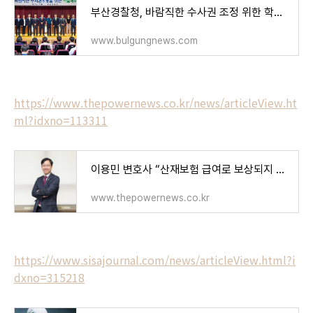
부산경찰청, 바람직한 수사권 조정 위한 학술세미나 개최 - 부울경뉴스
www.bulgungnews.com
https://www.thepowernews.co.kr/news/articleView.ht
ml?idxno=113311
이용민 변호사 “산재보험 급여로 보상되지 않은 부분은 민사상 손해배상청구를 통해 받아야”
www.thepowernews.co.kr
https://www.sisajournal.com/news/articleView.html?i
dxno=315218