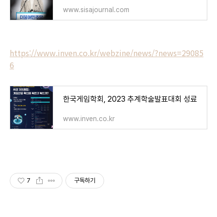
www.sisajournal.com
https://www.inven.co.kr/webzine/news/?news=29085
6
한국게임학회, 2023 추계학술발표대회 성료
www.inven.co.kr
7
구독하기