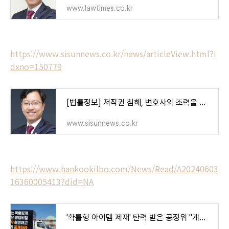
www.lawtimes.co.kr
https://www.sisunnews.co.kr/news/articleView.html?i
dxno=150779
[법률정보] 저작권 침해, 변호사의 조력을 받아 대응하는 것이 바람직
www.sisunnews.co.kr
https://www.hankookilbo.com/News/Read/A20240603
16360005413?did=NA
'확률형 아이템 제재' 탄력 받은 공정위 "게임 시장 집중 감시" | 한국일보