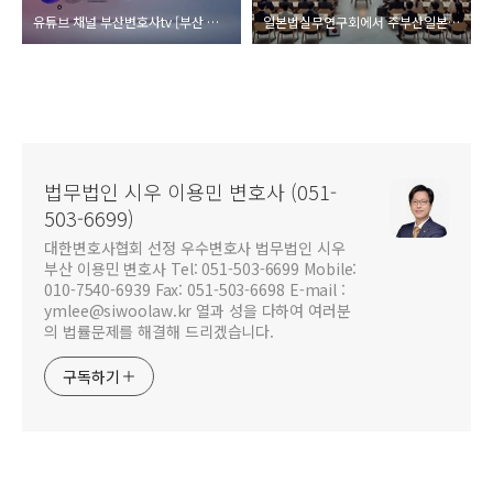
유튜브 채널 부산변호사tv [부산 법무법인 시우 이용민 변호사]
일본법실무연구회에서 주부산일본총영사관 방문 [부산 법무법인 시우 이용민 변호사]
법무법인 시우 이용민 변호사 (051-
503-6699)
대한변호사협회 선정 우수변호사 법무법인 시우
부산 이용민 변호사 Tel: 051-503-6699 Mobile:
010-7540-6939 Fax: 051-503-6698 E-mail :
ymlee@siwoolaw.kr 열과 성을 다하여 여러분
의 법률문제를 해결해 드리겠습니다.
구독하기